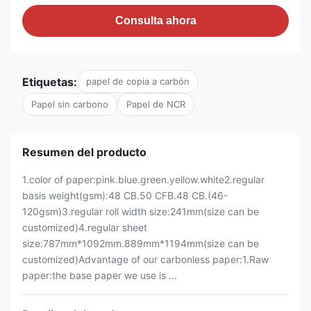
Consulta ahora
Etiquetas:
papel de copia a carbón
Papel sin carbono
Papel de NCR
Resumen del producto
1.color of paper:pink.blue.green.yellow.white2.regular
basis weight(gsm):48 CB.50 CFB.48 CB.(46-
120gsm)3.regular roll width size:241mm(size can be
customized)4.regular sheet
size:787mm*1092mm.889mm*1194mm(size can be
customized)Advantage of our carbonless paper:1.Raw
paper:the base paper we use is ...