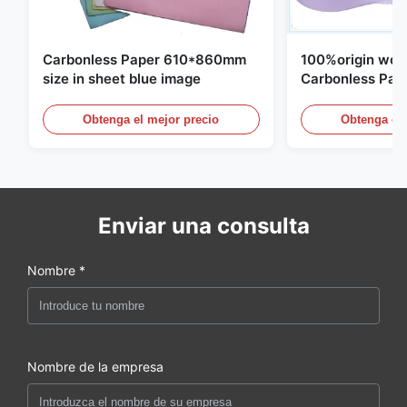
Carbonless Paper 610*860mm
100%origin woo
size in sheet blue image
Carbonless Pap
Obtenga el mejor precio
Obtenga el 
Enviar una consulta
Nombre *
Nombre de la empresa