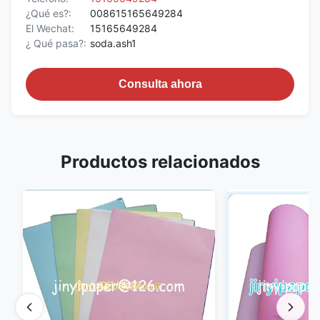
¿Qué es?:
008615165649284
El Wechat:
15165649284
¿ Qué pasa?:
soda.ash1
Consulta ahora
Productos relacionados