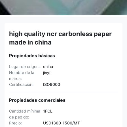
high quality ncr carbonless paper
made in china
Propiedades básicas
Lugar de origen:
china
Nombre de la
jinyi
marca:
Certificación:
ISO9000
Propiedades comerciales
Cantidad mínima
1FCL
de pedido:
Precio:
USD1300-1500/MT