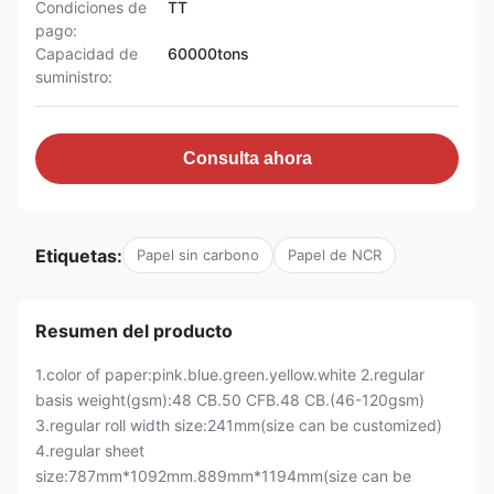
Condiciones de
TT
pago:
Capacidad de
60000tons
suministro:
Consulta ahora
Etiquetas:
Papel sin carbono
Papel de NCR
Resumen del producto
1.color of paper:pink.blue.green.yellow.white 2.regular
basis weight(gsm):48 CB.50 CFB.48 CB.(46-120gsm)
3.regular roll width size:241mm(size can be customized)
4.regular sheet
size:787mm*1092mm.889mm*1194mm(size can be