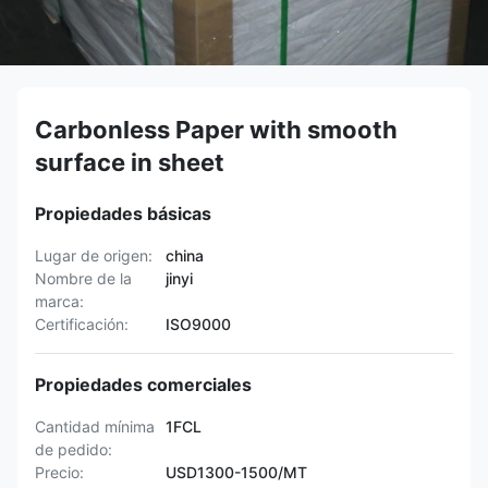
Carbonless Paper with smooth
surface in sheet
Propiedades básicas
Lugar de origen:
china
Nombre de la
jinyi
marca:
Certificación:
ISO9000
Propiedades comerciales
Cantidad mínima
1FCL
de pedido:
Precio:
USD1300-1500/MT