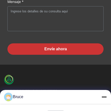
Mensaje *
Envíe ahora
JINYI PAPER CO.,LIMITED
Bruce
El PAPEL de JINYI es uno del fabricante sin carbono más
grande de papel de copia (el proveedor del papel de la NCR)