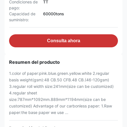
Condiciones de
TT
pago:
Capacidad de
60000tons
suministro:
Consulta ahora
Resumen del producto
1.color of paper:pink.blue.green.yellow.white 2.regular
basis weight(gsm):48 CB.50 CFB.48 CB.(46-120gsm)
3.regular roll width size:241mm(size can be customized)
4.regular sheet
size:787mm*1092mm.889mm*1194mm(size can be
customized) Advantage of our carbonless paper: 1.Raw
paper:the base paper we use ...